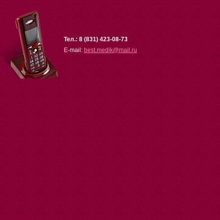
Тел.: 8 (831) 423-08-73
E-mail:
best.medik
@
mail.ru