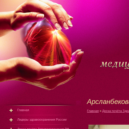
Арсланбеков
Главная
Главная
»
Доска почёта Здр
Лидеры здравоохранения России