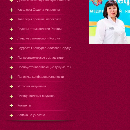
Доска почёта Здравоохранения РФ
Кавалеры Ордена Авиценны
Кавалеры премии Гиппократа
Лидеры стоматологии России
Лучшие стоматологи России
Лауреаты Конкурса Золотое Сердце
Пользовательское соглашение
Правоустанавливающие документы
Политика конфиденциальности
История медицины
Плеяда великих медиков
Контакты
Заявка на участие