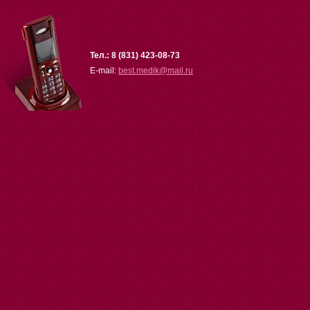
Тел.: 8 (831) 423-08-73
E-mail:
best.medik
@
mail.ru