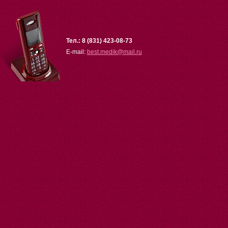
Тел.: 8 (831) 423-08-73
E-mail:
best.medik
@
mail.ru