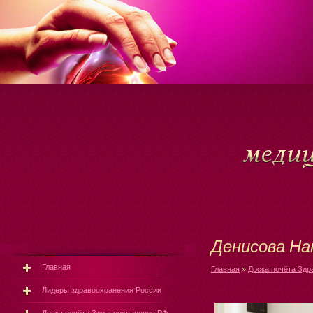
Денисова На
Главная
Главная
»
Доска почёта Здр
Лидеры здравоохранения России