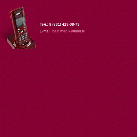
Тел.: 8 (831) 423-08-73
E-mail:
best.medik
@
mail.ru