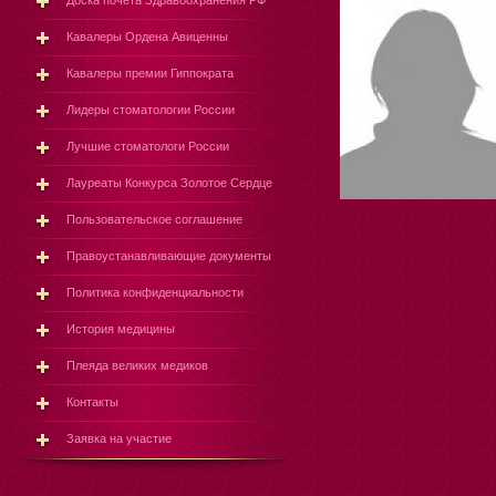
Доска почёта Здравоохранения РФ
Кавалеры Ордена Авиценны
Кавалеры премии Гиппократа
Лидеры стоматологии России
Лучшие стоматологи России
Лауреаты Конкурса Золотое Сердце
Пользовательское соглашение
Правоустанавливающие документы
Политика конфиденциальности
История медицины
Плеяда великих медиков
Контакты
Заявка на участие