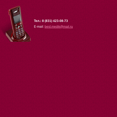
Тел.: 8 (831) 423-08-73
E-mail:
best.medik
@
mail.ru