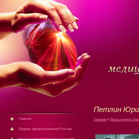
Петлин Юри
Главная
Главная
»
Доска почёта Здр
Лидеры здравоохранения России