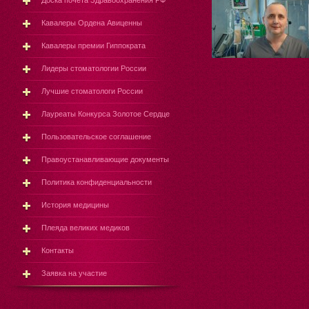
Доска почёта Здравоохранения РФ
Кавалеры Ордена Авиценны
Кавалеры премии Гиппократа
Лидеры стоматологии России
Лучшие стоматологи России
Лауреаты Конкурса Золотое Сердце
Пользовательское соглашение
Правоустанавливающие документы
Политика конфиденциальности
История медицины
Плеяда великих медиков
Контакты
Заявка на участие