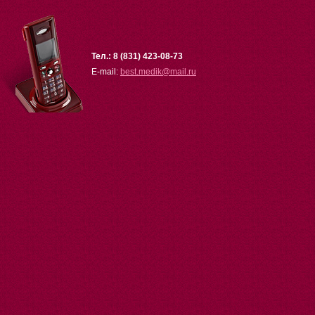
Тел.: 8 (831) 423-08-73
E-mail:
best.medik
@
mail.ru