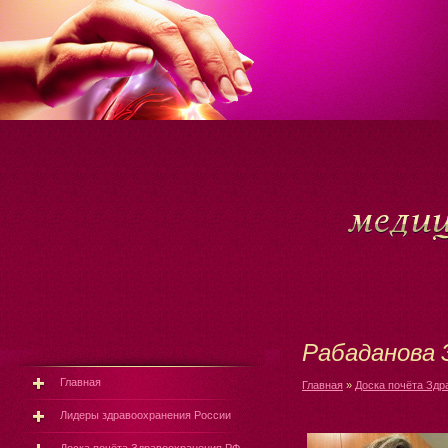
Рабаданова 
Главная
Главная
»
Доска почёта Здр
Лидеры здравоохранения России