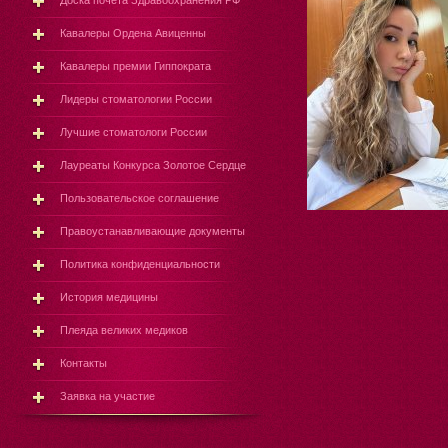
Доска почёта Здравоохранения РФ
Кавалеры Ордена Авиценны
Кавалеры премии Гиппократа
Лидеры стоматологии России
Лучшие стоматологи России
Лауреаты Конкурса Золотое Сердце
Пользовательское соглашение
Правоустанавливающие документы
Политика конфиденциальности
История медицины
Плеяда великих медиков
Контакты
Заявка на участие