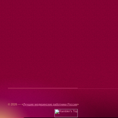
© 2026 — «
Лучшие медицинские работники России
»