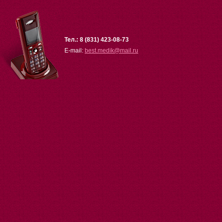
Тел.: 8 (831) 423-08-73
E-mail:
best.medik
@
mail.ru