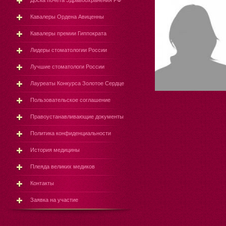
Доска почёта Здравоохранения РФ
Кавалеры Ордена Авиценны
Кавалеры премии Гиппократа
Лидеры стоматологии России
Лучшие стоматологи России
Лауреаты Конкурса Золотое Сердце
Пользовательское соглашение
Правоустанавливающие документы
Политика конфиденциальности
История медицины
Плеяда великих медиков
Контакты
Заявка на участие