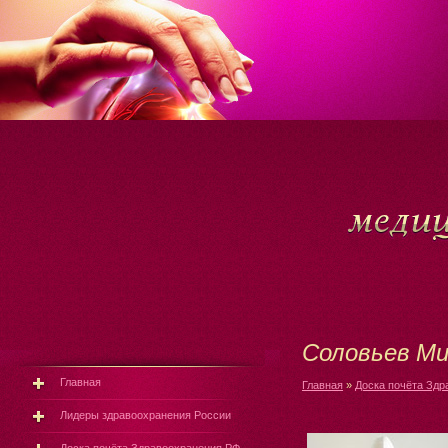
Соловьев Ми
Главная
Главная
»
Доска почёта Здр
Лидеры здравоохранения России