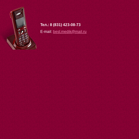
Тел.: 8 (831) 423-08-73
E-mail:
best.medik
@
mail.ru