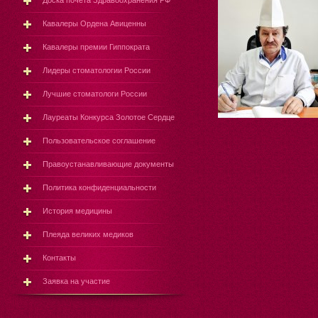
Доска почёта Здравоохранения РФ
Кавалеры Ордена Авиценны
Кавалеры премии Гиппократа
Лидеры стоматологии России
Лучшие стоматологи России
Лауреаты Конкурса Золотое Сердце
Пользовательское соглашение
Правоустанавливающие документы
Политика конфиденциальности
История медицины
Плеяда великих медиков
Контакты
Заявка на участие