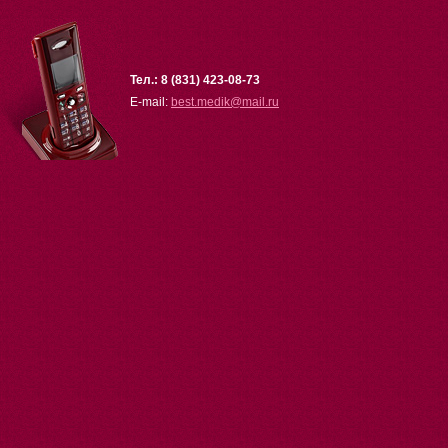
Тел.: 8 (831) 423-08-73
E-mail:
best.medik
@
mail.ru