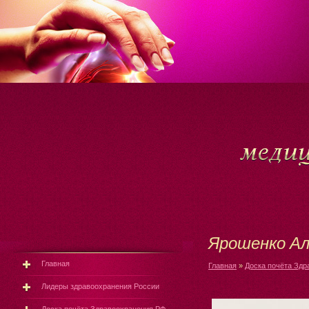
Ярошенко Ал
Главная
Главная
»
Доска почёта Здр
Лидеры здравоохранения России