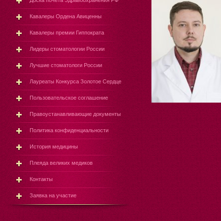
Доска почёта Здравоохранения РФ
Кавалеры Ордена Авиценны
Кавалеры премии Гиппократа
Лидеры стоматологии России
Лучшие стоматологи России
Лауреаты Конкурса Золотое Сердце
Пользовательское соглашение
Правоустанавливающие документы
Политика конфиденциальности
История медицины
Плеяда великих медиков
Контакты
Заявка на участие