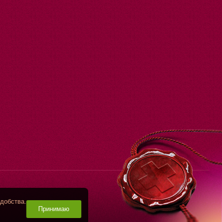
добства.
Принимаю