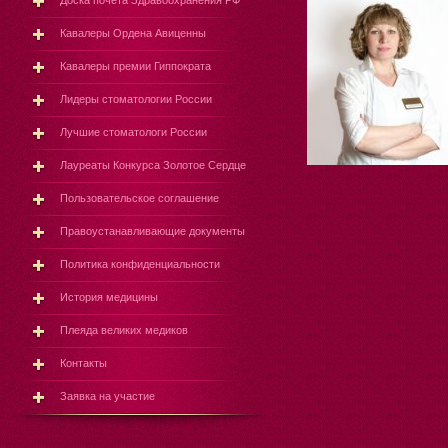
Доска почёта Здравоохранения РФ
Кавалеры Ордена Авиценны
Кавалеры премии Гиппократа
Лидеры стоматологии России
Лучшие стоматологи России
Лауреаты Конкурса Золотое Сердце
Пользовательское соглашение
Правоустанавливающие документы
Политика конфиденциальности
История медицины
Плеяда великих медиков
Контакты
Заявка на участие