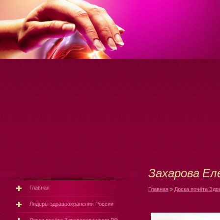
Захарова Ел
Главная
Главная
»
Доска почёта Здр
Лидеры здравоохранения России