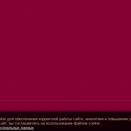
ie для обеспечения корректной работы сайта, аналитики и повышения у
айт, вы соглашаетесь на использование файлов cookie.
рсональных данных