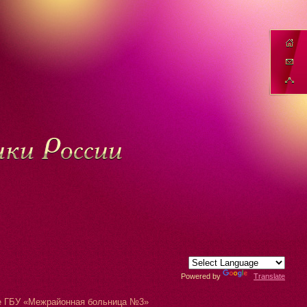
Powered by
Translate
оте ГБУ «Межрайонная больница №3»